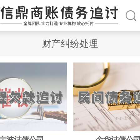
财产纠纷处理
宁波讨债公司
金华讨债公