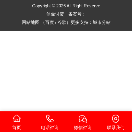
Copyright © 2026 All Right Reserve
信鼎讨债 备案号：
网站地图
（
百度
/
谷歌
）更多支持：
城市分站
首页
电话咨询
微信咨询
联系我们