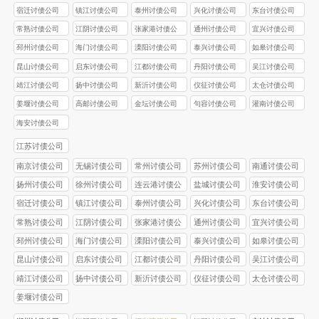
司
宿迁讨债公司
镇江讨债公司
泰州讨债公司
兴化讨债公司
东台讨债公司
常熟讨债公司
江阴讨债公司
张家港讨债公
通州讨债公司
宜兴讨债公司
司
邳州讨债公司
海门讨债公司
溧阳讨债公司
泰兴讨债公司
如皋讨债公司
昆山讨债公司
启东讨债公司
江都讨债公司
丹阳讨债公司
吴江讨债公司
靖江讨债公司
扬中讨债公司
新沂讨债公司
仪征讨债公司
太仓讨债公司
姜堰讨债公司
高邮讨债公司
金坛讨债公司
句容讨债公司
灌南讨债公司
海安讨债公司
江苏讨债公司
南京讨债公司
无锡讨债公司
常州讨债公司
苏州讨债公司
南通讨债公司
扬州讨债公司
徐州讨债公司
连云港讨债公
盐城讨债公司
淮安讨债公司
司
宿迁讨债公司
镇江讨债公司
泰州讨债公司
兴化讨债公司
东台讨债公司
常熟讨债公司
江阴讨债公司
张家港讨债公
通州讨债公司
宜兴讨债公司
司
邳州讨债公司
海门讨债公司
溧阳讨债公司
泰兴讨债公司
如皋讨债公司
昆山讨债公司
启东讨债公司
江都讨债公司
丹阳讨债公司
吴江讨债公司
靖江讨债公司
扬中讨债公司
新沂讨债公司
仪征讨债公司
太仓讨债公司
姜堰讨债公司