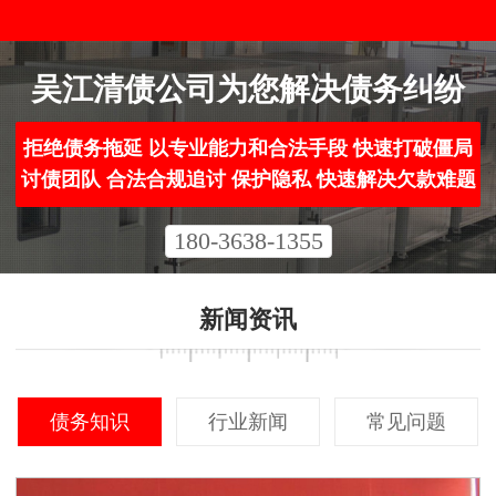
吴江清债公司为您解决债务纠纷
拒绝债务拖延 以专业能力和合法手段 快速打破僵局
讨债团队 合法合规追讨 保护隐私 快速解决欠款难题
180-3638-1355
新闻资讯
债务知识
行业新闻
常见问题