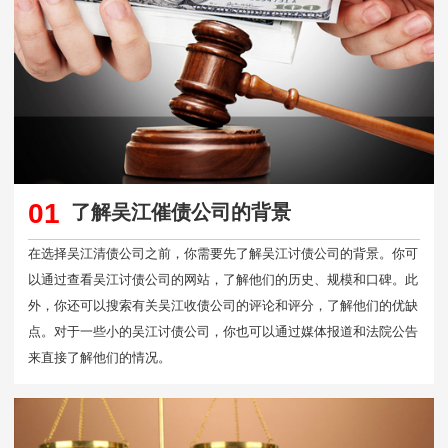
01
了解吴江催债公司的背景
在选择吴江清债公司之前，你需要先了解吴江讨债公司的背景。你可
以通过查看吴江讨债公司的网站，了解他们的历史、规模和口碑。此
外，你还可以搜索有关吴江收债公司的评论和评分，了解他们的优缺
点。对于一些小的吴江讨债公司，你也可以通过媒体报道和法院公告
来直接了解他们的情况。