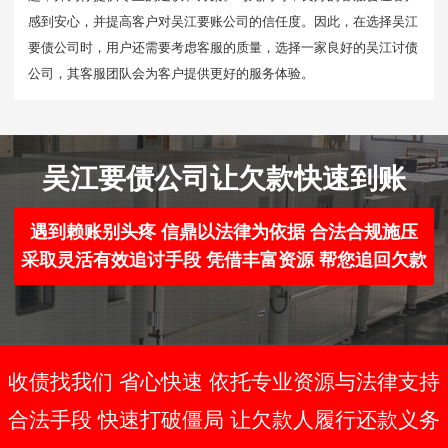
感到安心，并提高客户对吴江要账公司的信任度。因此，在选择吴江
要债公司时，用户还需要考虑客服的质量，选择一家良好的吴江讨债
公司，其客服团队会为客户提供更好的服务体验。
吴江要债公司让欠款快速到账
遇到赖账别头疼 信鼎以法律为依据 合法合规施压
采取灵活有效追讨手段 凭借丰富资源 帮您追回欠款
收债找我们 省心快速 依托专业资源与法律支持
合法手段 快速打破僵局 让欠款人履行还款义务