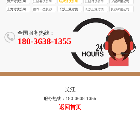
湖州讨债公司
江阴要债公司
绍兴清债公司
江阴讨债公司
宁波讨债公司
上海讨债公司
推荐一些长沙
长沙正规讨债
长沙正规讨债
长沙讨债公司
口碑较好的正
公司的收费标
公司收费一般
的收费标准是
规讨债公司
准受哪些因素
比非正规公司
怎样的？
影响？
高多少？
全国服务热线：
180-3638-1355
吴江
服务热线：180-3638-1355
返回首页