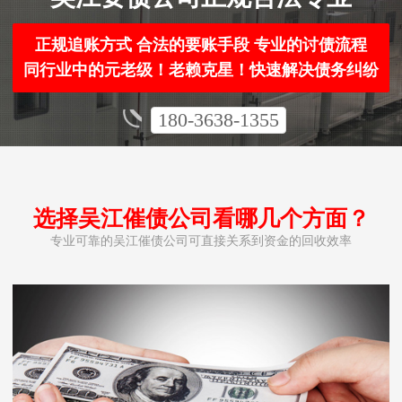
正规追账方式 合法的要账手段 专业的讨债流程
同行业中的元老级！老赖克星！快速解决债务纠纷
180-3638-1355
选择吴江催债公司看哪几个方面？
专业可靠的吴江催债公司可直接关系到资金的回收效率