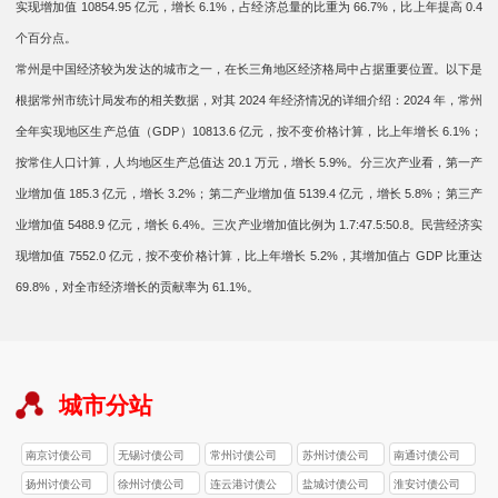
实现增加值 10854.95 亿元，增长 6.1%，占经济总量的比重为 66.7%，比上年提高 0.4
个百分点。
常州是中国经济较为发达的城市之一，在长三角地区经济格局中占据重要位置。以下是
根据常州市统计局发布的相关数据，对其 2024 年经济情况的详细介绍：2024 年，常州
全年实现地区生产总值（GDP）10813.6 亿元，按不变价格计算，比上年增长 6.1%；
按常住人口计算，人均地区生产总值达 20.1 万元，增长 5.9%。分三次产业看，第一产
业增加值 185.3 亿元，增长 3.2%；第二产业增加值 5139.4 亿元，增长 5.8%；第三产
业增加值 5488.9 亿元，增长 6.4%。三次产业增加值比例为 1.7:47.5:50.8。民营经济实
现增加值 7552.0 亿元，按不变价格计算，比上年增长 5.2%，其增加值占 GDP 比重达
69.8%，对全市经济增长的贡献率为 61.1%。
城市分站
南京讨债公司
无锡讨债公司
常州讨债公司
苏州讨债公司
南通讨债公司
扬州讨债公司
徐州讨债公司
连云港讨债公
盐城讨债公司
淮安讨债公司