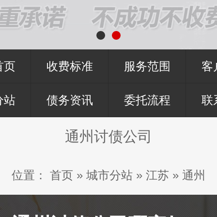
首页
收费标准
服务范围
客
分站
债务资讯
委托流程
联
通州讨债公司
位置：
首页
»
城市分站
»
江苏
»
通州