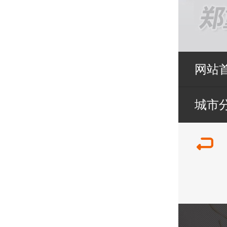
网站
城市