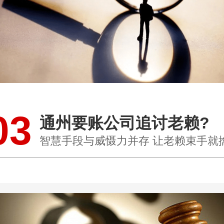
03
通州要账公司追讨老赖?
智慧手段与威慑力并存 让老赖束手就