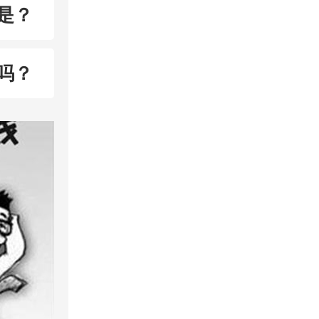
是？
吗？