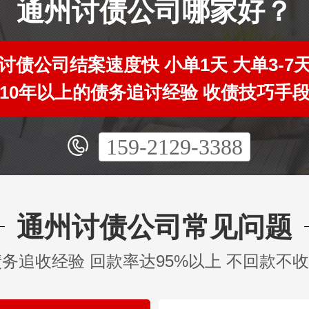
通州讨债公司哪家好？
讨债公司结案速度快 小单1天 大单3-7
10年以上的债务追讨经验 收债技巧手
159-2129-3388
通州讨债公司常见问题
债务追收经验 回款率达95%以上 不回款不