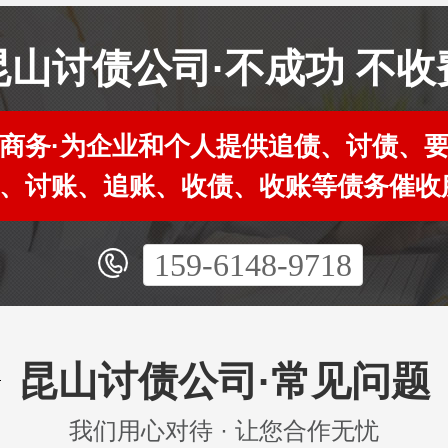
昆山讨债公司·不成功 不收
商务·为企业和个人提供追债、讨债、
、讨账、追账、收债、收账等债务催收
159-6148-9718
昆山讨债公司·常见问题
我们用心对待 · 让您合作无忧