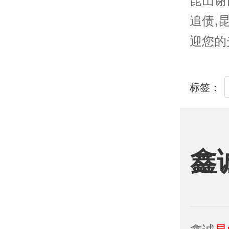
昆山
谢
追债,
迎您的
标签：
鑫