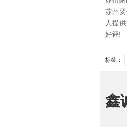
苏州
谢
苏州
要
人提供
好评!
标签：
鑫