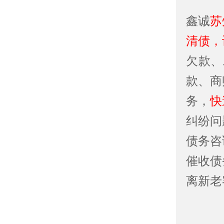
鑫诚
苏
清债，
欠款、
款、商
务，
快
纠纷问
债务咨
催收债
离新老