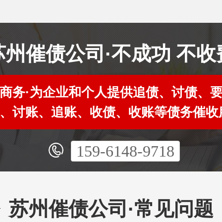
苏州催债公司·不成功 不收
商务·为企业和个人提供追债、讨债、
、讨账、追账、收债、收账等债务催收
159-6148-9718
苏州催债公司·常见问题