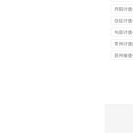
丹阳讨债
仪征讨债
句容讨债
常州讨债
公司
苏州催债