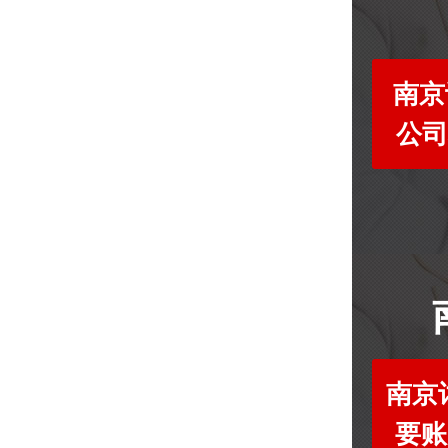
南京
公司
南京
要账