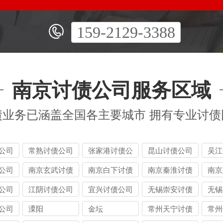
159-2129-3388
南京讨债公司服务区域
债业务已涵盖全国各主要城市 拥有专业讨债
公司
常熟讨债公司
张家港讨债公
昆山讨债公司
吴江
司
公司
南京玄武讨债
南京白下讨债
南京秦淮讨债
南京
公司
公司
公司
公司
公司
江阴讨债公司
宜兴讨债公司
无锡崇安讨债
无锡
公司
公司
公司
溧阳
金坛
常州天宁讨债
常州