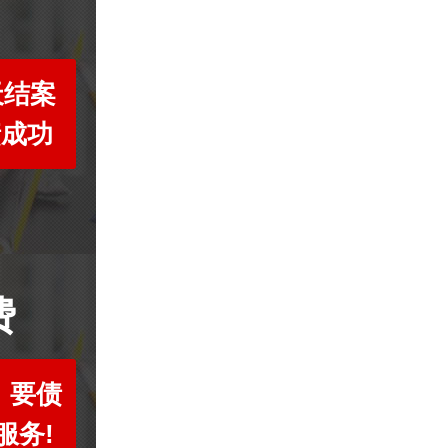
天结案
债成功
费
、要债
服务!