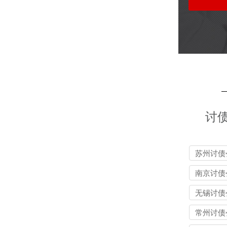
讨
苏州讨债
南京讨债
无锡讨债
常州讨债